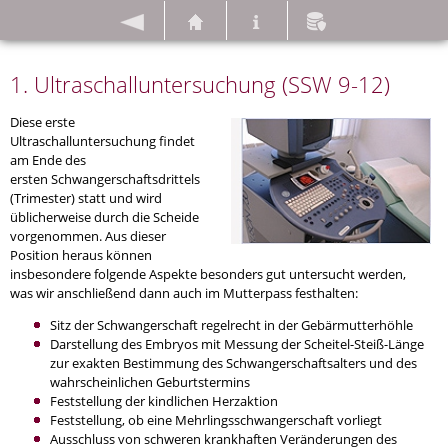
ZURÜCK
HOME
IMPRESSUM
DATENSCHUTZ
1. Ultraschalluntersuchung (SSW 9-12)
Diese erste
Ultraschalluntersuchung findet
am Ende des
ersten Schwangerschaftsdrittels
(Trimester) statt und wird
üblicherweise durch die Scheide
vorgenommen. Aus dieser
Position heraus können
insbesondere folgende Aspekte besonders gut untersucht werden,
was wir anschließend dann auch im Mutterpass festhalten:
Sitz der Schwangerschaft regelrecht in der Gebärmutterhöhle
Darstellung des Embryos mit Messung der Scheitel-Steiß-Länge
zur exakten Bestimmung des Schwangerschaftsalters und des
wahrscheinlichen Geburtstermins
Feststellung der kindlichen Herzaktion
Feststellung, ob eine Mehrlingsschwangerschaft vorliegt
Ausschluss von schweren krankhaften Veränderungen des